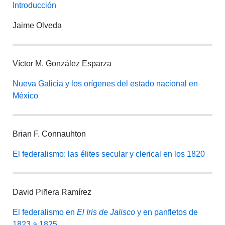
Introducción
Jaime Olveda
Víctor M. González Esparza
Nueva Galicia y los orígenes del estado nacional en
México
Brian F. Connauhton
El federalismo: las élites secular y clerical en los 1820
David Piñera Ramírez
El federalismo en
El Iris de Jalisco
y en panfletos de
1823 a 1825