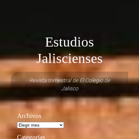
Estudios
Jaliscienses
Revista trimestral de El Colegio de
Jalisco
Archivos
Archivos
Categorías